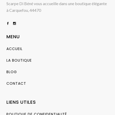
Scarpe Di Béné vous accueille dans une boutique élégante
à Carquefou, 44470
MENU
ACCUEIL
LA BOUTIQUE
BLOG
CONTACT
LIENS UTILES
POLITIQUE DE CONFIDENTIALITÉ