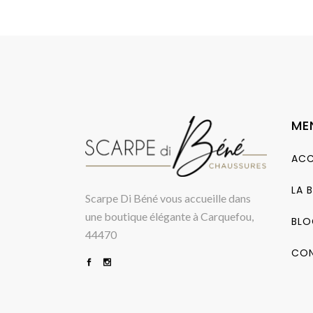
ME
ACC
LA 
Scarpe Di Béné vous accueille dans
une boutique élégante à Carquefou,
BLO
44470
CO