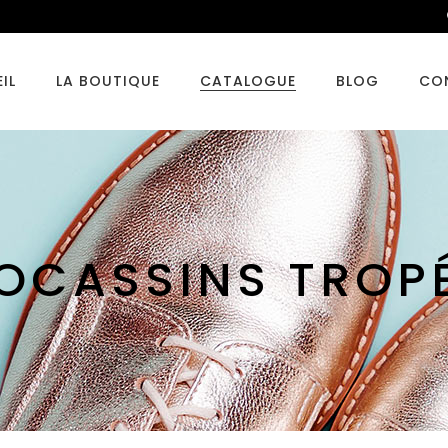
IL
LA BOUTIQUE
CATALOGUE
BLOG
CO
OCASSINS TROP