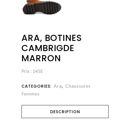
ARA, BOTINES
CAMBRIGDE
MARRON
Prix : 145E
Ara
Chaussures
CATEGORIES:
,
Femmes
DESCRIPTION