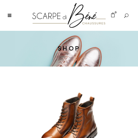
0
SHOP