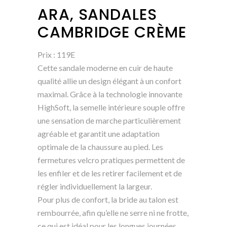
ARA, SANDALES
CAMBRIDGE CRÈME
Prix : 119E
Cette sandale moderne en cuir de haute
qualité allie un design élégant à un confort
maximal. Grâce à la technologie innovante
HighSoft, la semelle intérieure souple offre
une sensation de marche particulièrement
agréable et garantit une adaptation
optimale de la chaussure au pied. Les
fermetures velcro pratiques permettent de
les enfiler et de les retirer facilement et de
régler individuellement la largeur.
Pour plus de confort, la bride au talon est
rembourrée, afin qu’elle ne serre ni ne frotte,
ce qui est idéal pour les longues journées