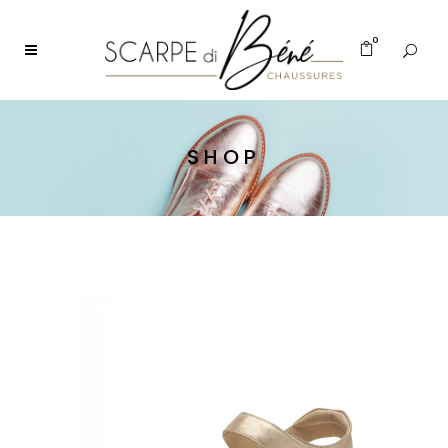
0
SHOP