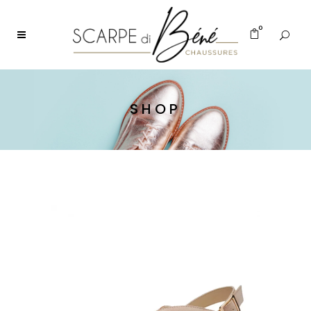
0
SHOP