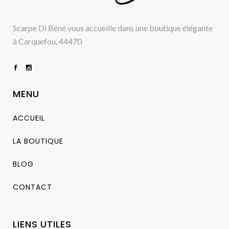
Scarpe Di Béné vous accueille dans une boutique élégante
à Carquefou, 44470
MENU
ACCUEIL
LA BOUTIQUE
BLOG
CONTACT
LIENS UTILES