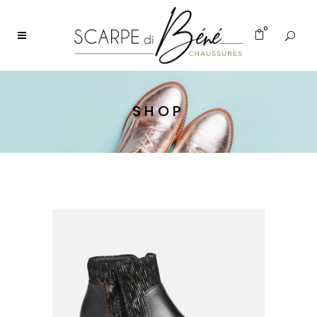
0
SHOP