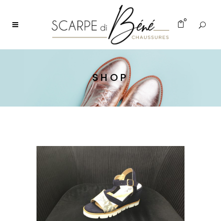
0
SHOP