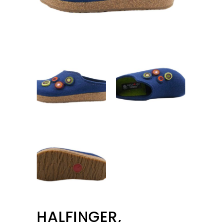
HALFINGER,