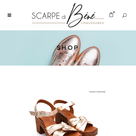
0
SHOP