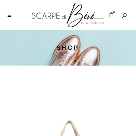
0
SHOP