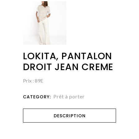
LOKITA, PANTALON
DROIT JEAN CREME
Prix : 89E
Prêt à porter
CATEGORY:
DESCRIPTION