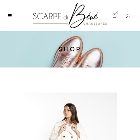
0
SHOP