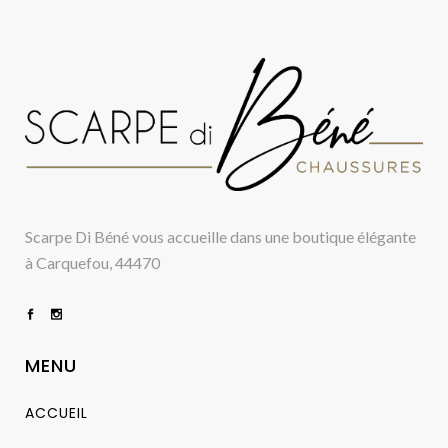
Scarpe Di Béné vous accueille dans une boutique élégante
à Carquefou, 44470
MENU
ACCUEIL