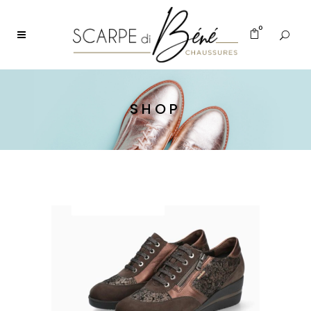
0
SHOP