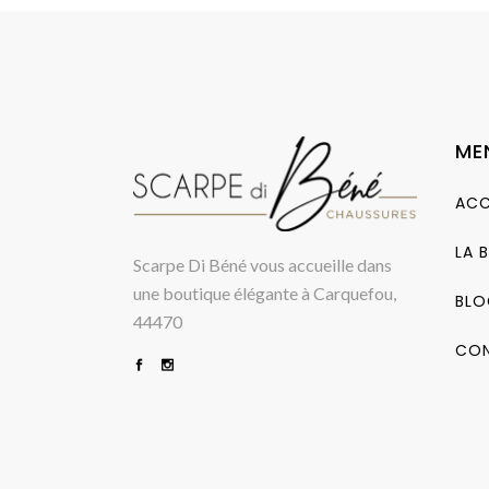
ME
ACC
LA 
Scarpe Di Béné vous accueille dans
une boutique élégante à Carquefou,
BLO
44470
CO