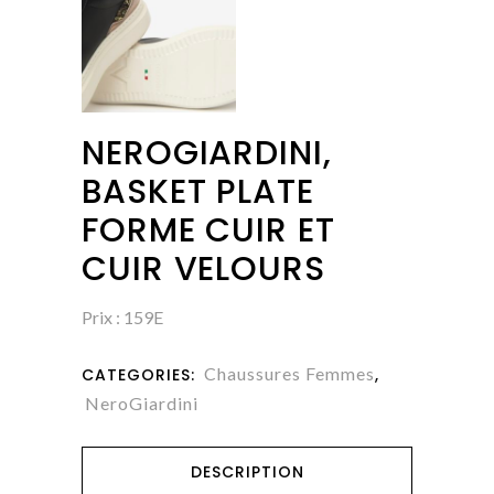
NEROGIARDINI,
BASKET PLATE
FORME CUIR ET
CUIR VELOURS
Prix : 159E
Chaussures Femmes
CATEGORIES:
,
NeroGiardini
DESCRIPTION