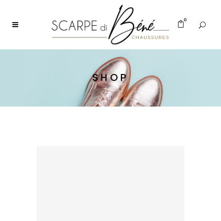
0
SHOP