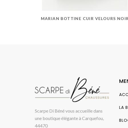
MARIAN BOTTINE CUIR VELOURS NOI
ME
ACC
LA 
Scarpe Di Béné vous accueille dans
une boutique élégante à Carquefou,
BLO
44470