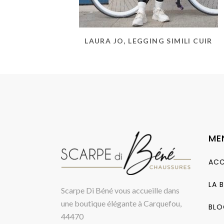
LAURA JO, LEGGING SIMILI CUIR
ME
ACC
LA 
Scarpe Di Béné vous accueille dans
une boutique élégante à Carquefou,
BLO
44470