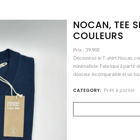
NOCAN, TEE S
COULEURS
Prix : 39,90E
Découvrez le T-shirt Nocan, conç
minimaliste. Fabriqué à partir d
douceur incomparable et un to
Prêt à porter
CATEGORY: