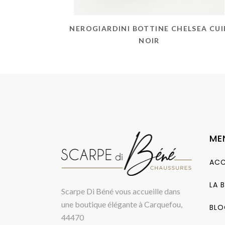
NEROGIARDINI BOTTINE CHELSEA CUI
NOIR
ME
ACC
LA 
Scarpe Di Béné vous accueille dans
une boutique élégante à Carquefou,
BLO
44470