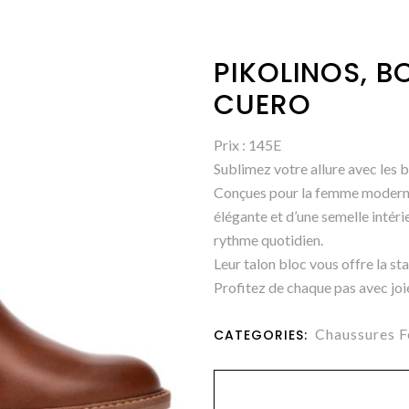
PIKOLINOS, B
CUERO
Prix : 145E
Sublimez votre allure avec les 
Conçues pour la femme moderne,
élégante et d’une semelle intér
rythme quotidien.
Leur talon bloc vous offre la st
Profitez de chaque pas avec joie
Chaussures 
CATEGORIES: