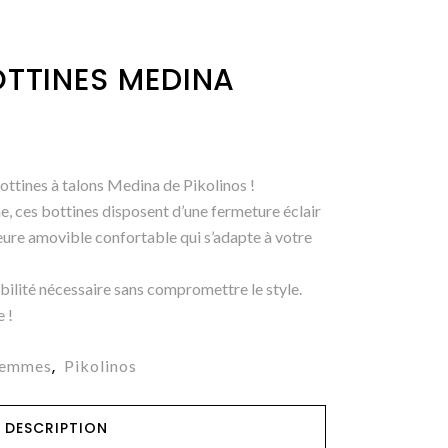
OTTINES MEDINA
bottines à talons Medina de Pikolinos !
 ces bottines disposent d’une fermeture éclair
ieure amovible confortable qui s’adapte à votre
abilité nécessaire sans compromettre le style.
 !
Femmes
Pikolinos
,
DESCRIPTION