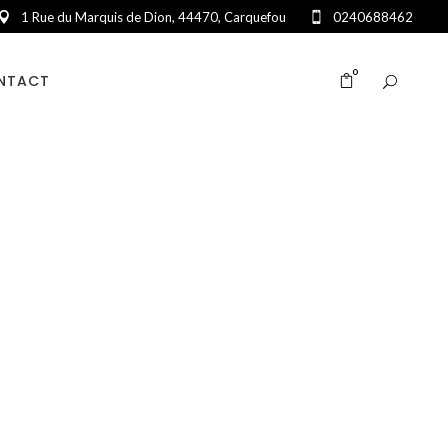
1 Rue du Marquis de Dion, 44470, Carquefou
0240688462
0
NTACT