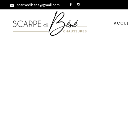
scarpedibene@gmail.com
ACCUE