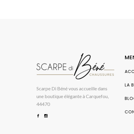
ME
ACC
LA 
Scarpe Di Béné vous accueille dans
une boutique élégante à Carquefou,
BLO
44470
CO