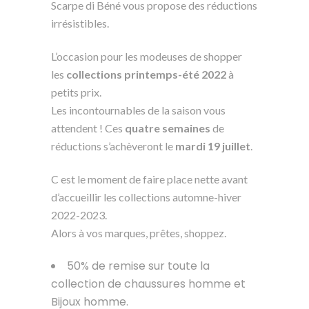
Scarpe di Béné vous propose des réductions
irrésistibles.
L’occasion pour les modeuses de shopper
les
collections printemps-été 2022
à
petits prix.
Les incontournables de la saison vous
attendent ! Ces
quatre semaines
de
réductions s’achèveront le
mardi 19 juillet
.
C est le moment de faire place nette avant
d’accueillir les collections automne-hiver
2022-2023.
Alors à vos marques, prêtes, shoppez.
50% de remise sur toute la
collection de chaussures homme et
Bijoux homme.