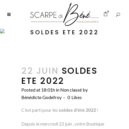
0
SOLDES ETE 2022
22 JUIN
SOLDES
ETE 2022
Posted at 18:01h
in
Non classé
by
Bénédicte Godefroy
0
Likes
C’est parti pour les
soldes d’été 2022
!
Depuis le mercredi 22 juin , votre Boutique