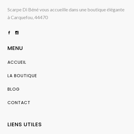
Scarpe Di Béné vous accueille dans une boutique élégante
à Carquefou, 44470
MENU
ACCUEIL
LA BOUTIQUE
BLOG
CONTACT
LIENS UTILES