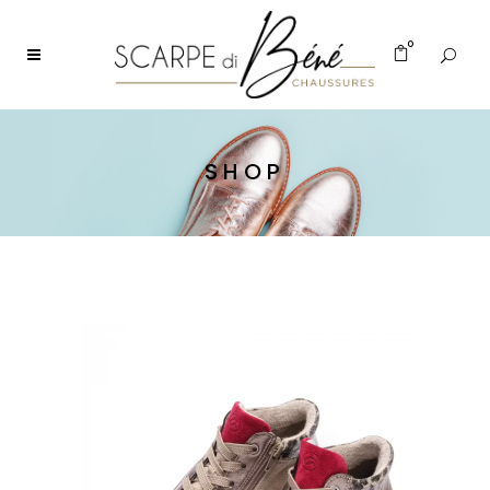
0
SHOP