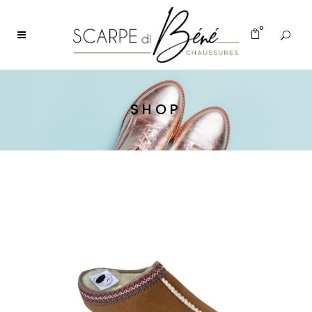
0
SHOP