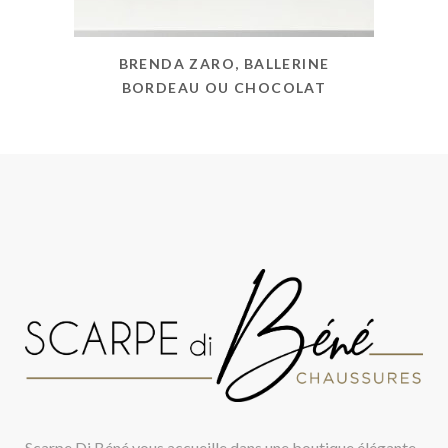
BRENDA ZARO, BALLERINE
BORDEAU OU CHOCOLAT
Scarpe Di Béné vous accueille dans une boutique élégante