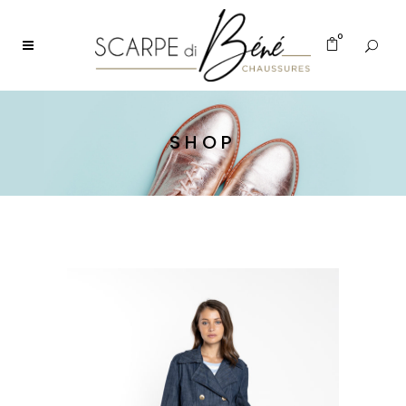
0
SHOP