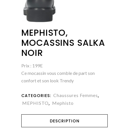
MEPHISTO,
MOCASSINS SALKA
NOIR
Prix : 199E
Ce mocassin vous comble de part son
confort et son look Trendy
Chaussures Femmes
CATEGORIES:
,
MEPHISTO
Mephisto
,
DESCRIPTION