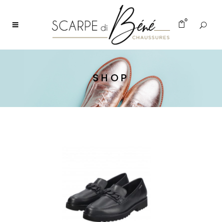
0
SHOP