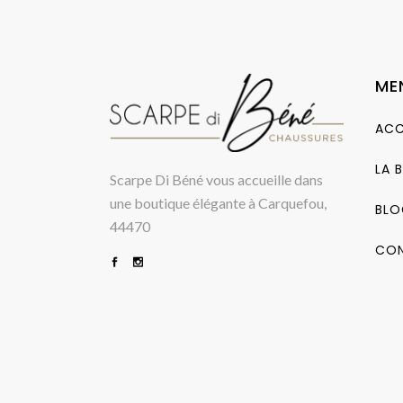
ME
ACC
LA 
Scarpe Di Béné vous accueille dans
une boutique élégante à Carquefou,
BLO
44470
CO