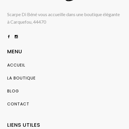
Scarpe Di Béné vous accueille dans une boutique élégante
à Carquefou, 44470
MENU
ACCUEIL
LA BOUTIQUE
BLOG
CONTACT
LIENS UTILES