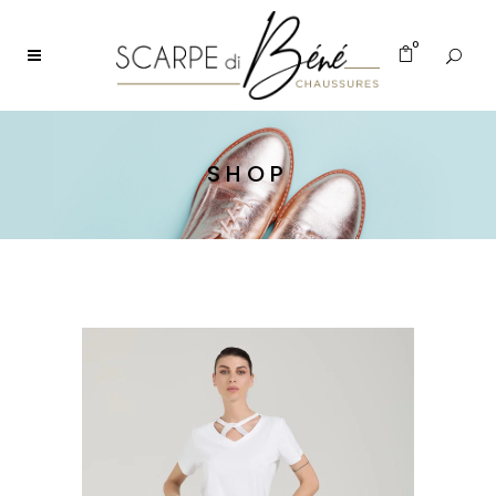
0
SHOP